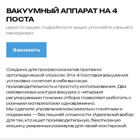
ВАКУУМНЫЙ АППАРАТ НА 4
ПОСТА
Цена по акции, подробности акции уточняйте у вашего
менеджера.
Заказать
Создана для профессионалов протезно-
ортопедической отрасли. Эта 4-постовая вакуумная
установка сочетает в себе высокую
производительность и простоту использования. Два
независимых контура вакуума с четырьмя
регулируемыми точками отбора позволяют работать с
разными материалами одновременно.
Мы сделали управление максимально понятным и
надежным — без лишней сложности. Идеальный выбор
для тех, кто ищет производительную, безотказную
машину умеренных размеров для своей мастерской.